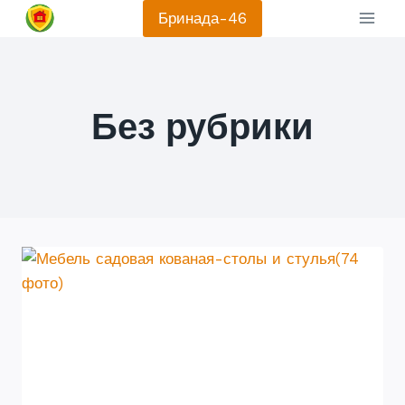
Перейти
Бринада-46
к
содержанию
Без рубрики